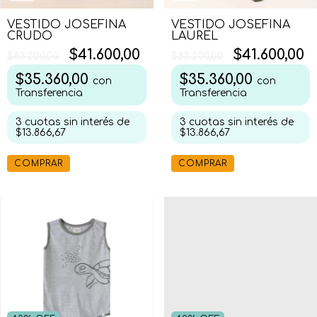
VESTIDO JOSEFINA
VESTIDO JOSEFINA
CRUDO
LAUREL
$41.600,00
$41.600,00
$83.200,00
$83.200,00
$35.360,00
$35.360,00
con
con
Transferencia
Transferencia
3
cuotas sin interés de
3
cuotas sin interés de
$13.866,67
$13.866,67
COMPRAR
COMPRAR