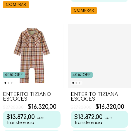
COMPRAR
COMPRAR
40
%
OFF
40
%
OFF
ENTERITO TIZIANO
ENTERITO TIZIANA
ESCOCES
ESCOCES
$16.320,00
$16.320,00
$27.200,00
$27.200,00
$13.872,00
$13.872,00
con
con
Transferencia
Transferencia