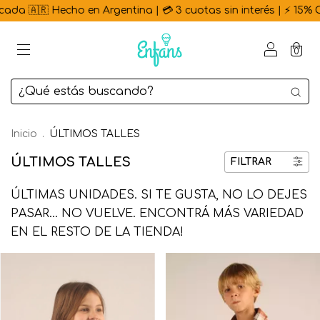
Argentina | 💳 3 cuotas sin interés | ⚡ 15% OFF por transferenc
0
Inicio
.
ÚLTIMOS TALLES
ÚLTIMOS TALLES
FILTRAR
ÚLTIMAS UNIDADES. SI TE GUSTA, NO LO DEJES
PASAR… NO VUELVE. ENCONTRÁ MÁS VARIEDAD
EN EL RESTO DE LA TIENDA!