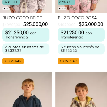
39
%
OFF
39
%
OFF
BUZO COCO BEIGE
BUZO COCO ROSA
$25.000,00
$25.000,00
$40.900,00
$40.900,00
$21.250,00
$21.250,00
con
con
Transferencia
Transferencia
3
cuotas sin interés de
3
cuotas sin interés de
$8.333,33
$8.333,33
COMPRAR
COMPRAR