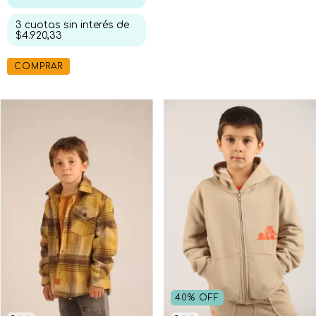
3
cuotas sin interés de
$4.920,33
COMPRAR
40
%
OFF