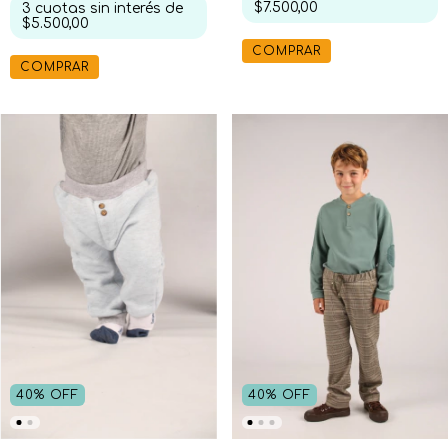
$7.500,00
3
cuotas sin interés de
$5.500,00
COMPRAR
COMPRAR
40
%
OFF
40
%
OFF