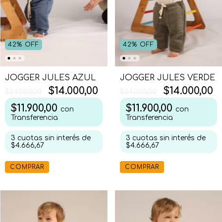
42
%
OFF
42
%
OFF
JOGGER JULES AZUL
JOGGER JULES VERDE
$14.000,00
$14.000,00
$24.000,00
$24.000,00
$11.900,00
$11.900,00
con
con
Transferencia
Transferencia
3
cuotas sin interés de
3
cuotas sin interés de
$4.666,67
$4.666,67
COMPRAR
COMPRAR