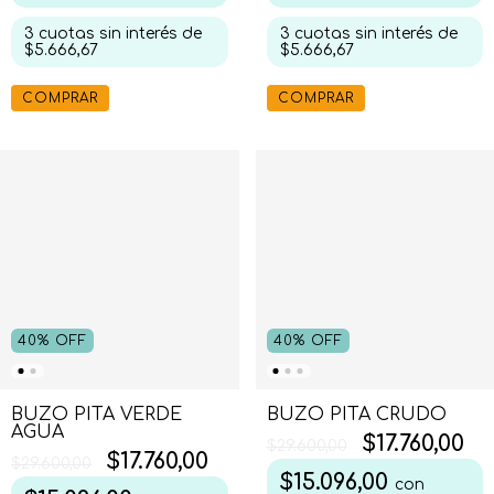
3
cuotas sin interés de
3
cuotas sin interés de
$5.666,67
$5.666,67
COMPRAR
COMPRAR
40
%
OFF
40
%
OFF
BUZO PITA VERDE
BUZO PITA CRUDO
AGUA
$17.760,00
$29.600,00
$17.760,00
$29.600,00
$15.096,00
con