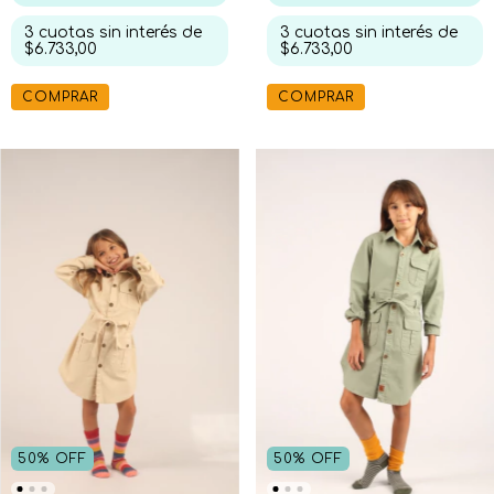
3
cuotas sin interés de
3
cuotas sin interés de
$6.733,00
$6.733,00
COMPRAR
COMPRAR
50
%
OFF
50
%
OFF