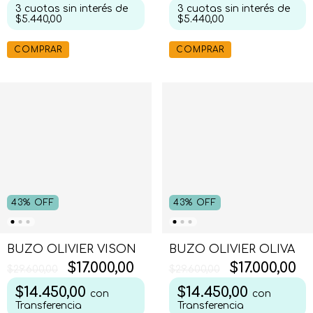
3
cuotas sin interés de
3
cuotas sin interés de
$5.440,00
$5.440,00
COMPRAR
COMPRAR
43
%
OFF
43
%
OFF
BUZO OLIVIER OLIVA
BUZO OLIVIER VISON
$17.000,00
$17.000,00
$29.600,00
$29.600,00
$14.450,00
$14.450,00
con
con
Transferencia
Transferencia