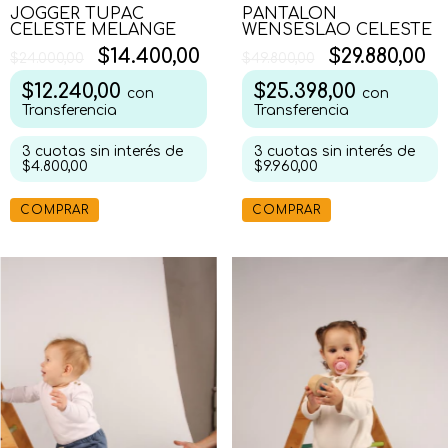
PANTALON
JOGGER TUPAC
WENSESLAO CELESTE
CELESTE MELANGE
$29.880,00
$14.400,00
$49.800,00
$24.000,00
$25.398,00
$12.240,00
con
con
Transferencia
Transferencia
3
cuotas sin interés de
3
cuotas sin interés de
$9.960,00
$4.800,00
COMPRAR
COMPRAR