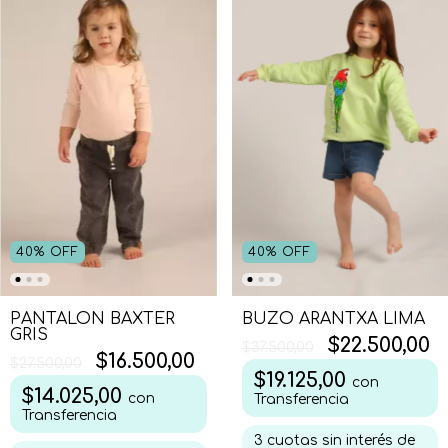
40
%
OFF
40
%
OFF
BUZO ARANTXA LIMA
PANTALON BAXTER
GRIS
$22.500,00
$37.500,00
$16.500,00
$27.500,00
$19.125,00
con
$14.025,00
con
Transferencia
Transferencia
3
cuotas sin interés de