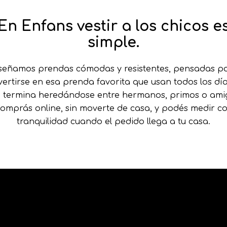
En Enfans vestir a los chicos e
simple.
señamos prendas cómodas y resistentes, pensadas p
ertirse en esa prenda favorita que usan todos los dí
 termina heredándose entre hermanos, primos o ami
omprás online, sin moverte de casa, y podés medir c
tranquilidad cuando el pedido llega a tu casa.