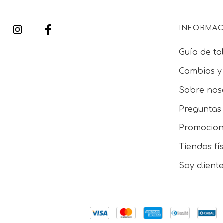
INFORMAC
Guía de tal
Cambios y
Sobre nos
Preguntas 
Promocion
Tiendas fí
Soy client