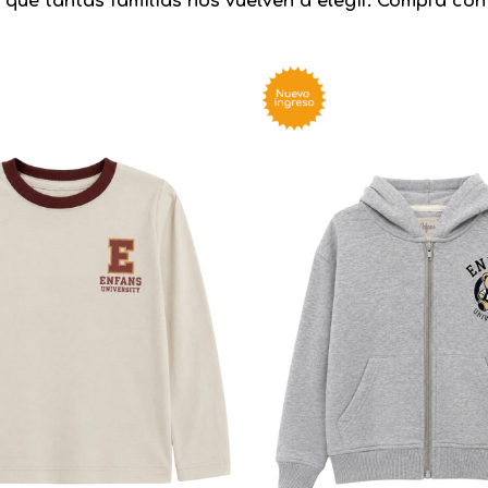
 qué tantas familias nos vuelven a elegir. Comprá con 