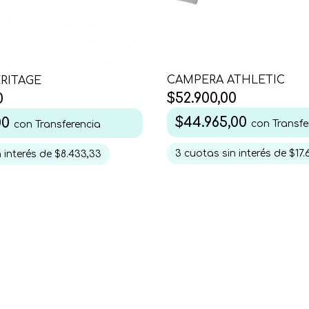
CAMPERA ATHLETIC
RITAGE
$52.900,00
0
$44.965,00
00
con
Transfe
con
Transferencia
3
cuotas sin interés de
$17.
 interés de
$8.433,33