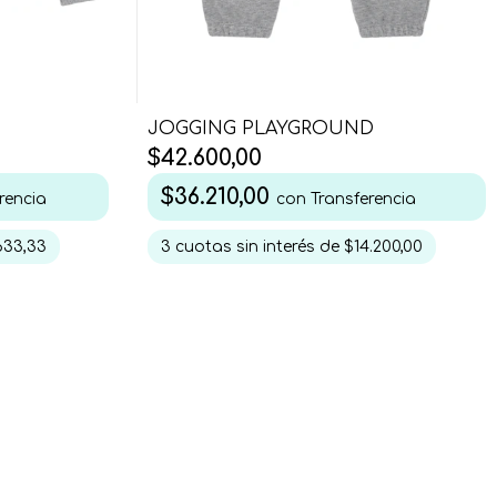
JOGGING PLAYGROUND
$42.600,00
$36.210,00
rencia
con
Transferencia
633,33
3
cuotas sin interés de
$14.200,00