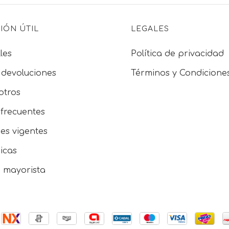
IÓN ÚTIL
LEGALES
les
Política de privacidad
 devoluciones
Términos y Condicione
otros
frecuentes
es vigentes
sicas
e mayorista