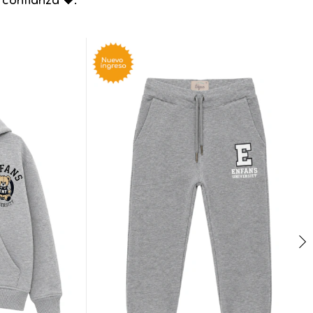
confianza 🧡.