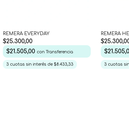
REMERA EVERYDAY
REMERA HE
$25.300,00
$25.300,0
$21.505,00
$21.505,
con
Transferencia
3
cuotas sin interés de
$8.433,33
3
cuotas sin